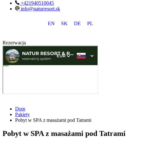
+421940510045
info@naturresort.sk
EN
SK
DE
PL
Rezerwacja
Dom
Pakiety
Pobyt w SPA z masażami pod Tatrami
Pobyt w SPA z masażami pod Tatrami