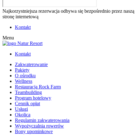
Najkorzystniejsza rezerwacja odbywa się bezpośrednio przez naszą
stronę internetową
Kontakt
Menu
Kontakt
Zakwaterowanie
Pakiety
O ośrodku
Wellness
Restauracja Rock Farm
Teambuilding
Program hotelowy
Cennik opłat
Usługi
Okolica
Regulamin zakwaterowania
Wypożyczalnia rowerów
Bony upominkowe