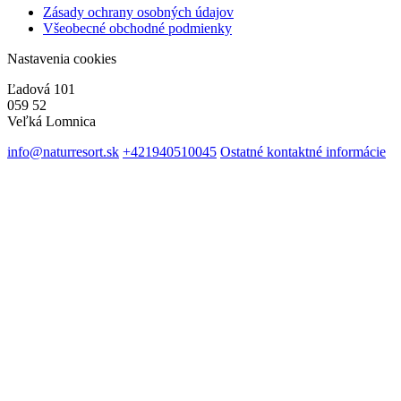
Zásady ochrany osobných údajov
Všeobecné obchodné podmienky
Nastavenia cookies
Ľadová 101
059 52
Veľká Lomnica
info@naturresort.sk
+421940510045
Ostatné kontaktné informácie