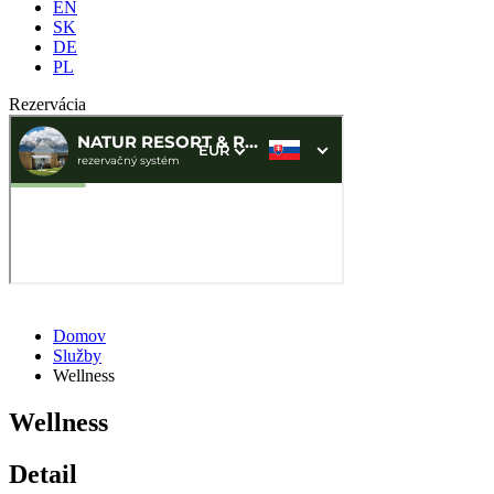
EN
SK
DE
PL
Rezervácia
Domov
Služby
Wellness
Wellness
Detail